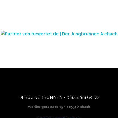
DER JUNGBRUNNEN • 08251/88 69 122
Werlbergerstraße 15 • 86551 Aichach